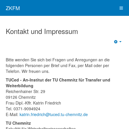
ZKFM
Kontakt und Impressum
Bitte wenden Sie sich bei Fragen und Anregungen an die
folgenden Personen per Brief und Fax, per Mail oder per
Telefon. Wir freuen uns.
TUCed -
An-Institut der TU Chemnitz für Transfer und
Weiterbildung
Reichenhainer Str. 29
09126 Chemnitz
Frau Dipl.-Kffr. Katrin Friedrich
Tel. 0371-
9094924
E-Mail:
katrin.friedrich​@tuced.tu-chemnitz.de
TU Chemnitz
Fakultät für Wirtschaftswissenschaften