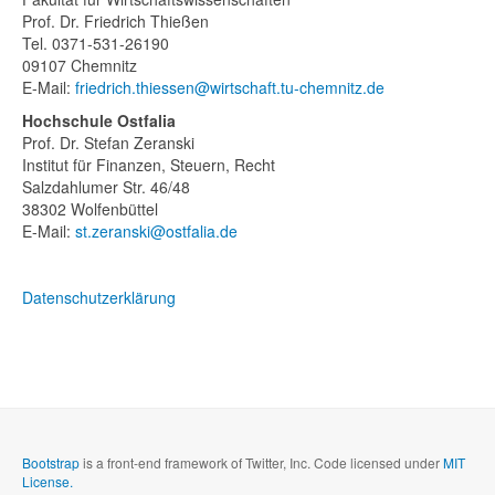
Prof. Dr. Friedrich Thießen
Tel. 0371-531-26190
09107 Chemnitz
E-Mail:
friedrich.thiessen@wirtschaft.tu-chemnitz.de
Hochschule Ostfalia
Prof. Dr. Stefan Zeranski
Institut für Finanzen, Steuern, Recht
Salzdahlumer Str. 46/48
38302 Wolfenbüttel
E-Mail:
st.zeranski@ostfalia.de
Datenschutzerklärung
Bootstrap
is a front-end framework of Twitter, Inc. Code licensed under
MIT
License.